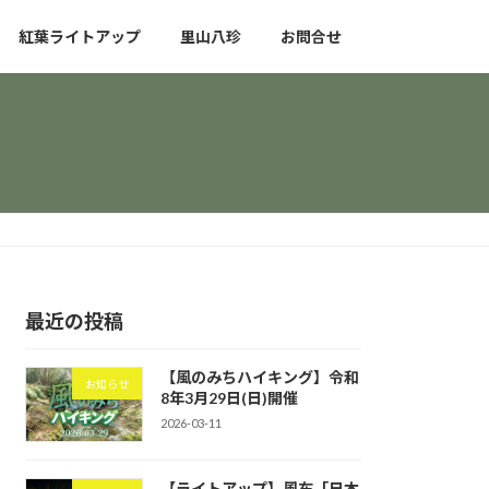
紅葉ライトアップ
里山八珍
お問合せ
最近の投稿
【風のみちハイキング】令和
お知らせ
8年3月29日(日)開催
2026-03-11
【ライトアップ】風布「日本