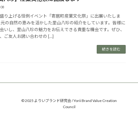
-08
盛り上げる恒例イベント「寄居町産業文化祭」に出展いたしま
地元の自然の恵みを活かした里山八珍の紹介をしています。皆様に
会いし、里山八珍の魅力をお伝えできる貴重な機会です。ぜひ、
、ご友人お誘い合わせの […]
続きを読む
© 2025 よりいブランド研究会 / Yorii Brand Value Creation
Council