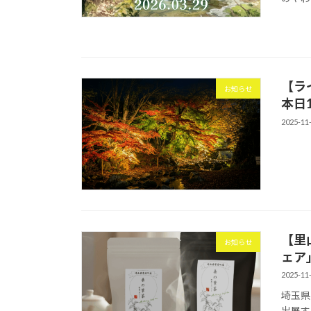
【ラ
お知らせ
本日
2025-11
【里
お知らせ
ェア
2025-11
埼玉県
出展す