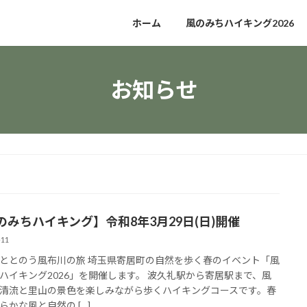
ホーム
風のみちハイキング2026
お知らせ
のみちハイキング】令和8年3月29日(日)開催
-11
ととのう風布川の旅 埼玉県寄居町の自然を歩く春のイベント「風
ハイキング2026」を開催します。 波久礼駅から寄居駅まで、風
清流と里山の景色を楽しみながら歩くハイキングコースです。春
らかな風と自然の […]