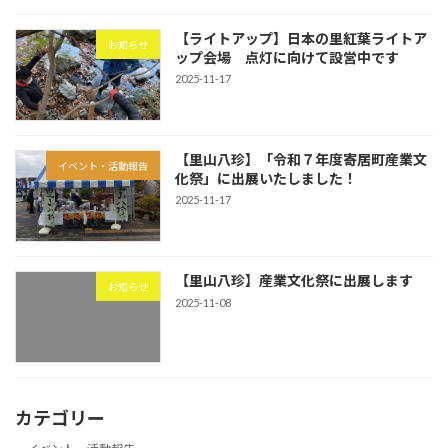
【ライトアップ】日本の里紅葉ライトア
お知らせ
ップ会場 点灯に向けて設営中です
2025-11-17
【里山八珍】「令和７年度寄居町産業文
イベント・活動報告
化祭」に出展いたしました！
2025-11-17
【里山八珍】産業文化祭に出展します
お知らせ
2025-11-08
カテゴリー