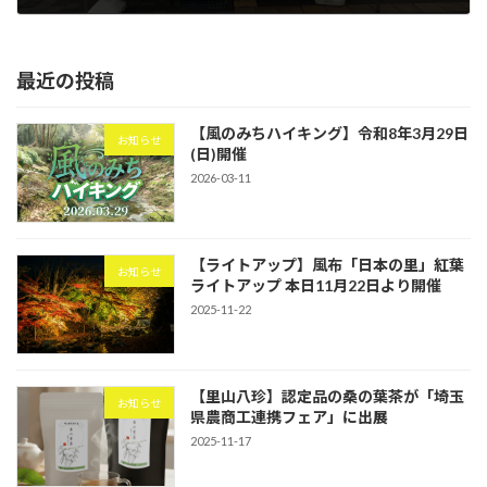
2025-11-17
最近の投稿
【風のみちハイキング】令和8年3月29日
お知らせ
(日)開催
2026-03-11
【ライトアップ】風布「日本の里」紅葉
お知らせ
ライトアップ 本日11月22日より開催
2025-11-22
【里山八珍】認定品の桑の葉茶が「埼玉
お知らせ
県農商工連携フェア」に出展
2025-11-17