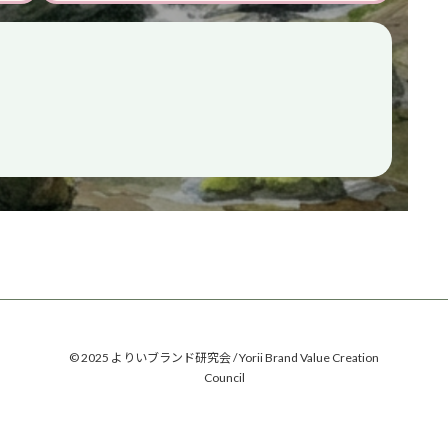
© 2025 よりいブランド研究会 / Yorii Brand Value Creation
Council