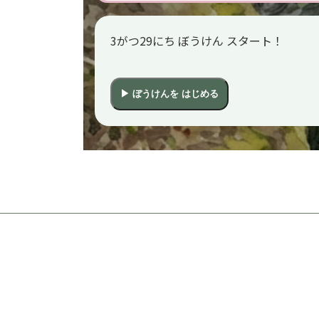
3がつ29にち ぼうけん スタート！
▶ ぼうけんを はじめる